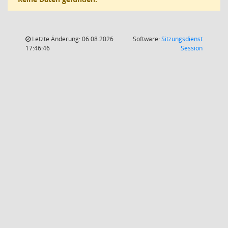
Letzte Änderung: 06.08.2026
Software:
Sitzungsdienst
(Wird in
17:46:46
Session