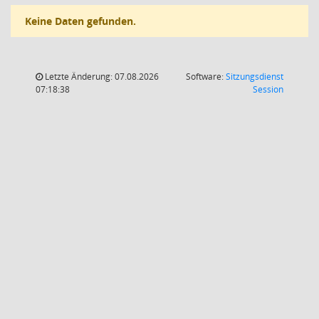
Keine Daten gefunden.
Letzte Änderung: 07.08.2026
Software:
Sitzungsdienst
(Wird in
07:18:38
Session