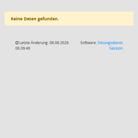
Keine Daten gefunden.
Letzte Änderung: 08.08.2026
Software:
Sitzungsdienst
(Wird in
06:39:40
Session