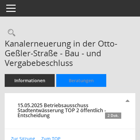
Toggle navigation
Rechercheauswahl
Kanalerneuerung in der Otto-
Geßler-Straße - Bau - und
Vergabebeschluss
Informationen
Beratungen
15.05.2025 Betriebsausschuss
Stadtentwässerung TOP 2 öffentlich -
Entscheidung
2 Dok.
Zur Sitzung ...
Zum TOP ...