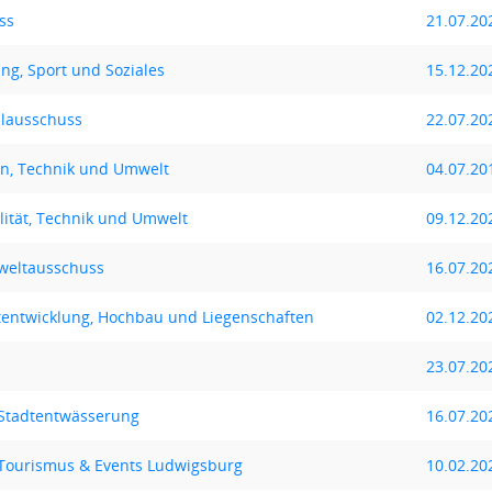
ss
21.07.20
ng, Sport und Soziales
15.12.20
alausschuss
22.07.20
n, Technik und Umwelt
04.07.20
lität, Technik und Umwelt
09.12.20
weltausschuss
16.07.20
tentwicklung, Hochbau und Liegenschaften
02.12.20
23.07.20
 Stadtentwässerung
16.07.20
Tourismus & Events Ludwigsburg
10.02.20