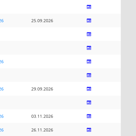
26
25.09.2026
26
26
29.09.2026
26
03.11.2026
26
26.11.2026