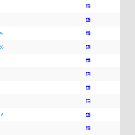
26
26
16