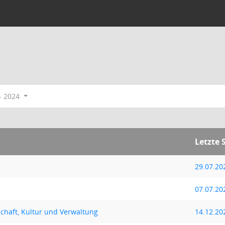
- 2024
Letzte 
29.07.20
07.07.20
chaft, Kultur und Verwaltung
14.12.20