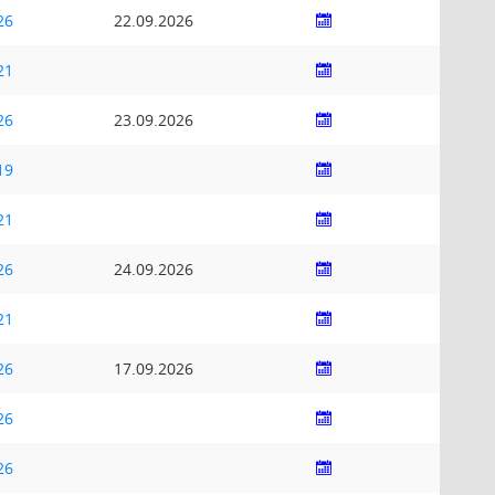
26
22.09.2026
21
26
23.09.2026
19
21
26
24.09.2026
21
26
17.09.2026
26
26