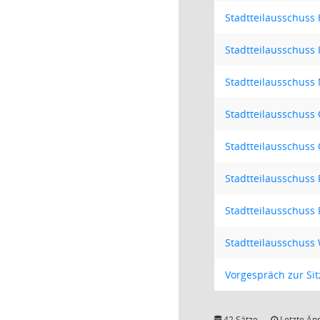
Stadtteilausschuss
Stadtteilausschuss 
Stadtteilausschuss
Stadtteilausschuss 
Stadtteilausschuss
Stadtteilausschuss 
Stadtteilausschuss
Stadtteilausschuss
Vorgespräch zur Si
42 Sätze
Letzte Än