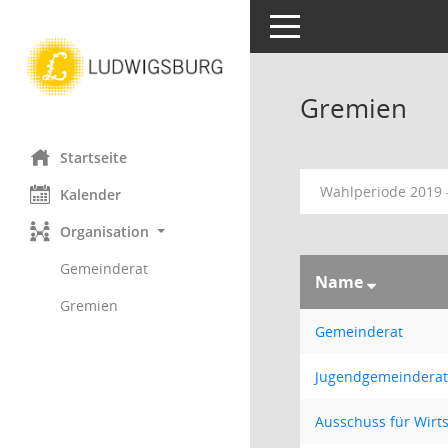
Toggle navigation
Gremien
Startseite
Wahlperiode 2019 
Kalender
Organisation
Gemeinderat
Name
Gremien
Gemeinderat
Jugendgemeinderat
Ausschuss für Wirts