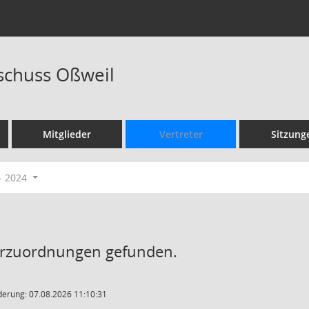
sschuss Oßweil
Mitglieder
Vertreter
Sitzung
- 2024
erzuordnungen gefunden.
derung: 07.08.2026 11:10:31