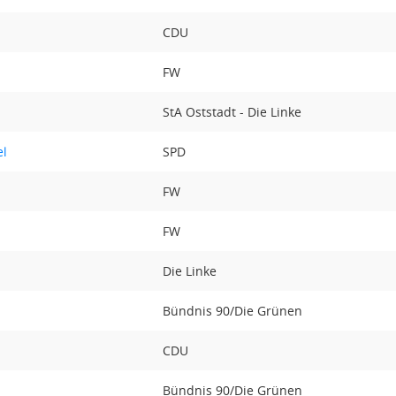
CDU
FW
StA Oststadt - Die Linke
el
SPD
d
FW
FW
Die Linke
Bündnis 90/Die Grünen
CDU
Bündnis 90/Die Grünen