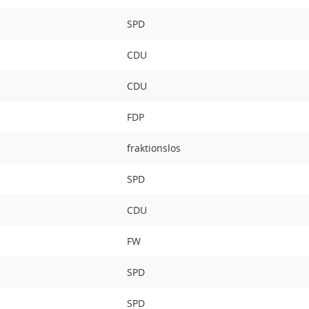
SPD
CDU
CDU
FDP
fraktionslos
SPD
CDU
FW
SPD
SPD