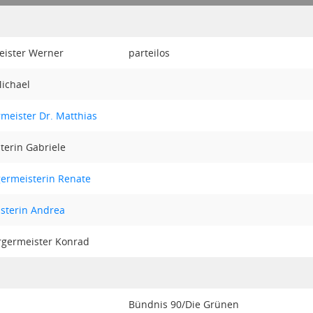
eister Werner
parteilos
Michael
meister Dr. Matthias
terin Gabriele
germeisterin Renate
sterin Andrea
ürgermeister Konrad
Bündnis 90/Die Grünen