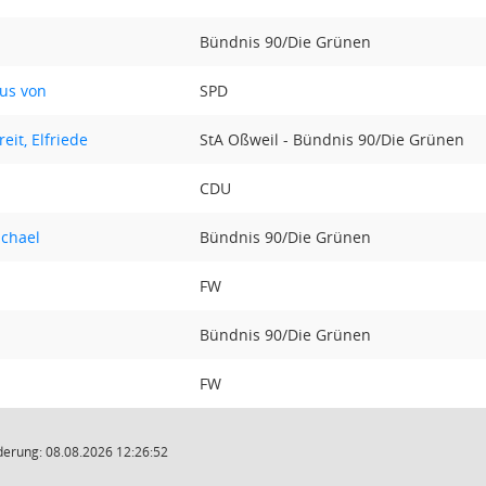
Bündnis 90/Die Grünen
tus von
SPD
it, Elfriede
StA Oßweil - Bündnis 90/Die Grünen
CDU
ichael
Bündnis 90/Die Grünen
FW
Bündnis 90/Die Grünen
FW
derung: 08.08.2026 12:26:52