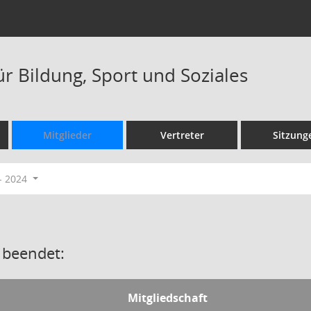
r Bildung, Sport und Soziales
Mitglieder
Vertreter
Sitzung
- 2024
 beendet:
Mitgliedschaft