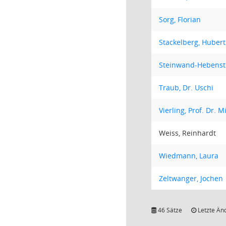
Sorg, Florian
Stackelberg, Huber
Steinwand-Hebenstre
Traub, Dr. Uschi
Vierling, Prof. Dr. M
Weiss, Reinhardt
Wiedmann, Laura
Zeltwanger, Jochen
46 Sätze
Letzte Än