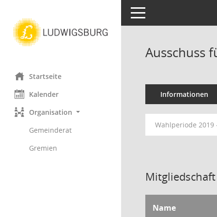
Toggle navigation
Ausschuss fü
Startseite
Kalender
Informationen
Organisation
Wahlperiode 2019 
Gemeinderat
Gremien
Mitgliedschaft
Name