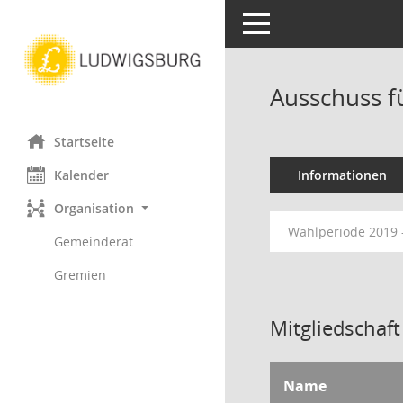
Toggle navigation
Ausschuss f
Startseite
Kalender
Informationen
Organisation
Wahlperiode 2019 
Gemeinderat
Gremien
Mitgliedschaft
Name