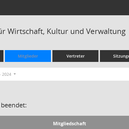
ür Wirtschaft, Kultur und Verwaltung
Mitglieder
Vertreter
Sitzung
- 2024
 beendet:
Mitgliedschaft