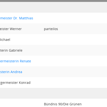
meister Dr. Matthias
eister Werner
parteilos
Michael
terin Gabriele
germeisterin Renate
sterin Andrea
ürgermeister Konrad
Bündnis 90/Die Grünen