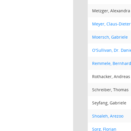
Metzger, Alexandra
Meyer, Claus-Dieter
Moersch, Gabriele
O'Sullivan, Dr. Dani
Remmele, Bernhar
Rothacker, Andreas
Schreiber, Thomas
Seyfang, Gabriele
Shoaleh, Arezoo
Sorg, Florian