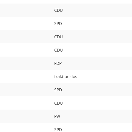
CDU
SPD
CDU
CDU
FDP
fraktionslos
SPD
CDU
FW
SPD