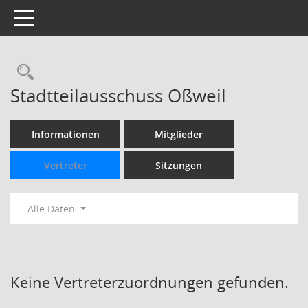
Toggle navigation
Rechercheauswahl
Stadtteilausschuss Oßweil
Informationen
Mitglieder
Vertreter
Sitzungen
Alle Daten
Keine Vertreterzuordnungen gefunden.