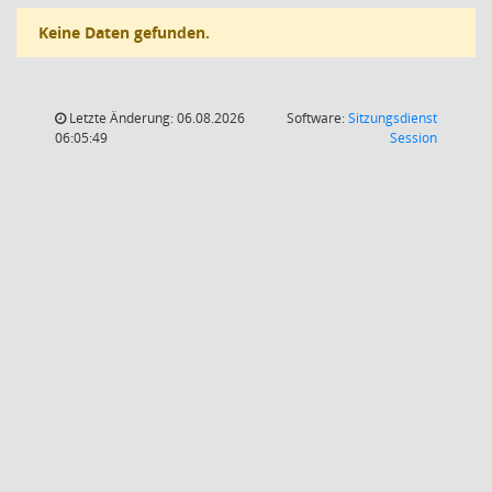
Keine Daten gefunden.
Letzte Änderung: 06.08.2026
Software:
Sitzungsdienst
(Wird in
06:05:49
Session