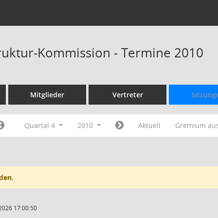
ruktur-Kommission - Termine 2010
Mitglieder
Vertreter
Sitzung
Quartal 4
2010
Aktuell
Gremium au
den.
2026 17:00:50