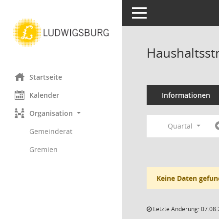
Toggle navigation
Haushaltsst
Startseite
Kalender
Informationen
Organisation
Quartal
Gemeinderat
Gremien
Keine Daten gefun
Letzte Änderung: 07.08.