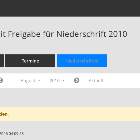
t Freigabe für Niederschrift 2010
Termine
Niederschriften
August
2010
Aktuell
den.
2026 04:09:53