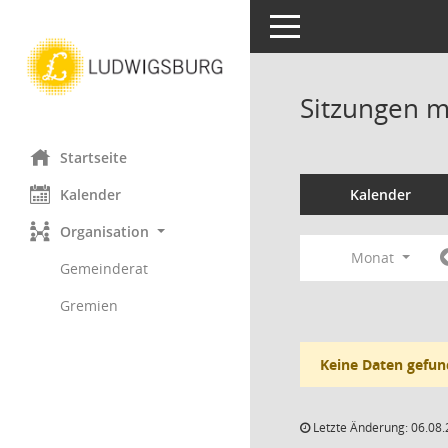
Toggle navigation
Sitzungen mi
Startseite
Kalender
Kalender
Organisation
Monat
Gemeinderat
Gremien
Keine Daten gefun
Letzte Änderung: 06.08.