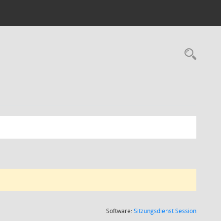
Rec
(Wird in
Software:
Sitzungsdienst
Session