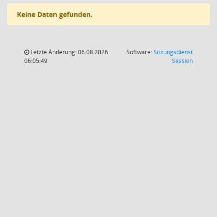
Keine Daten gefunden.
Letzte Änderung: 06.08.2026
Software:
Sitzungsdienst
(Wird in
06:05:49
Session