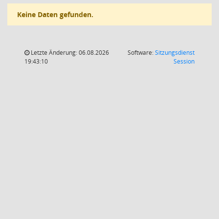
Keine Daten gefunden.
Letzte Änderung: 06.08.2026
Software:
Sitzungsdienst
(Wird in
19:43:10
Session