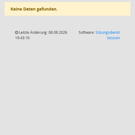
Keine Daten gefunden.
Letzte Änderung: 06.08.2026
Software:
Sitzungsdienst
(Wird in
19:43:10
Session