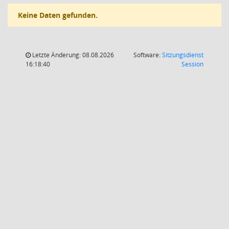
Keine Daten gefunden.
Letzte Änderung: 08.08.2026
Software:
Sitzungsdienst
(Wird in
16:18:40
Session