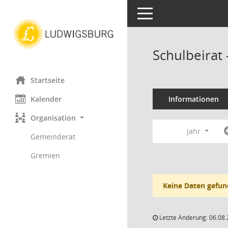
Toggle navigation
Schulbeirat
Startseite
Kalender
Informationen
Organisation
Jahr
Gemeinderat
Gremien
Keine Daten gefun
Letzte Änderung: 06.08.