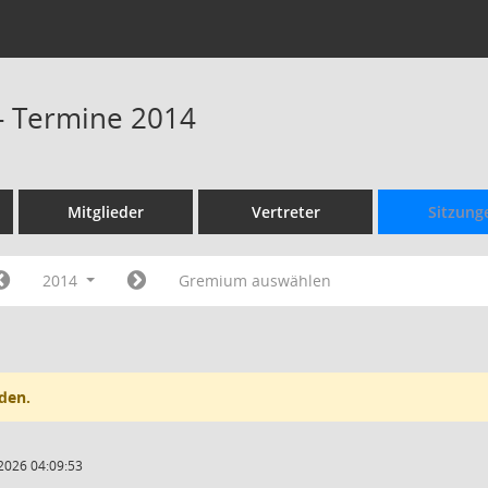
 - Termine 2014
Mitglieder
Vertreter
Sitzung
2014
Gremium auswählen
den.
2026 04:09:53