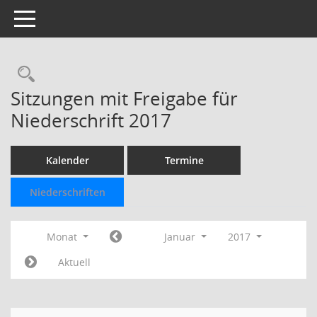
Toggle navigation
Rechercheauswahl
Sitzungen mit Freigabe für
Niederschrift 2017
Kalender
Termine
Niederschriften
Monat
Januar
2017
Aktuell