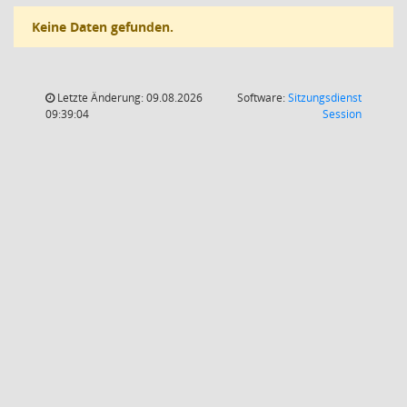
Keine Daten gefunden.
Letzte Änderung: 09.08.2026
Software:
Sitzungsdienst
(Wird in
09:39:04
Session