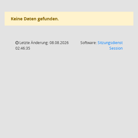
Keine Daten gefunden.
Letzte Änderung: 08.08.2026
Software:
Sitzungsdienst
(Wird in
02:46:35
Session