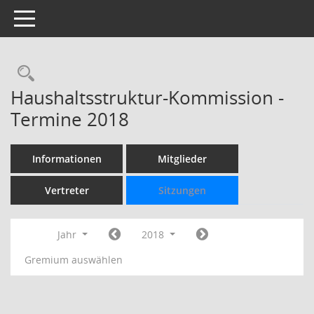
Toggle navigation
Rechercheauswahl
Haushaltsstruktur-Kommission -
Termine 2018
Informationen
Mitglieder
Vertreter
Sitzungen
Jahr
2018
Gremium auswählen