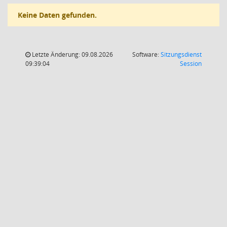
Keine Daten gefunden.
Letzte Änderung: 09.08.2026
Software:
Sitzungsdienst
(Wird in
09:39:04
Session