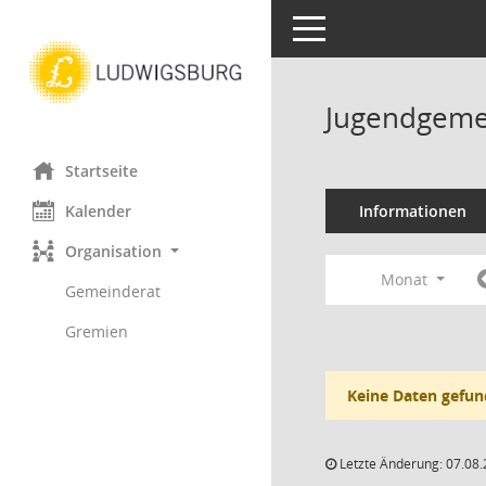
Toggle navigation
Jugendgeme
Startseite
Kalender
Informationen
Organisation
Monat
Gemeinderat
Gremien
Keine Daten gefun
Letzte Änderung: 07.08.