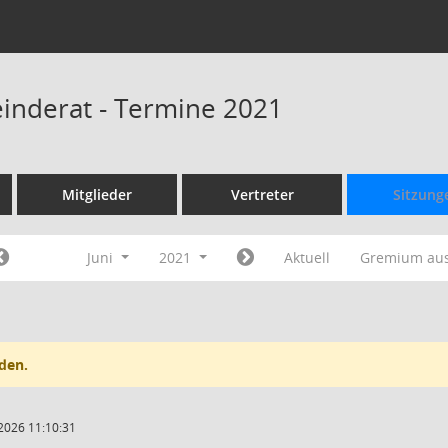
inderat - Termine 2021
Mitglieder
Vertreter
Sitzung
Juni
2021
Aktuell
Gremium au
den.
2026 11:10:31