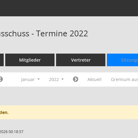
sschuss - Termine 2022
Mitglieder
Vertreter
Sitzung
Januar
2022
Aktuell
Gremium au
den.
2026 00:18:57