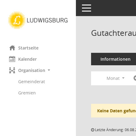
Toggle navigation
Gutachterau
Startseite
Kalender
Informationen
Organisation
Monat
Gemeinderat
Gremien
Keine Daten gefun
Letzte Änderung: 06.08.