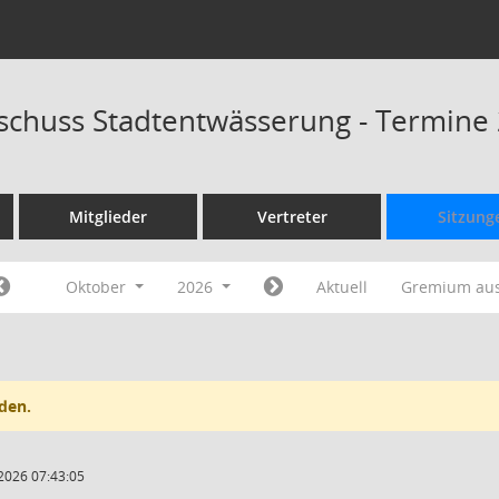
schuss Stadtentwässerung - Termine
Mitglieder
Vertreter
Sitzung
Oktober
2026
Aktuell
Gremium au
den.
2026 07:43:05