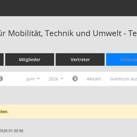
ür Mobilität, Technik und Umwelt - 
Mitglieder
Vertreter
Sitzung
Juni
2026
Aktuell
Gremium au
den.
2026 01:30:56