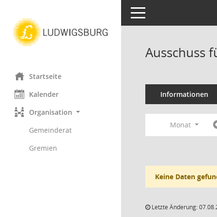
Toggle navigation
Ausschuss f
Startseite
Kalender
Informationen
Organisation
Monat
Gemeinderat
Gremien
Keine Daten gefun
Letzte Änderung: 07.08.