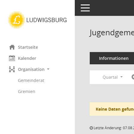
Toggle navigation
Jugendgeme
Startseite
Kalender
Informationen
Organisation
Quartal
Gemeinderat
Gremien
Keine Daten gefun
Letzte Änderung: 07.08.