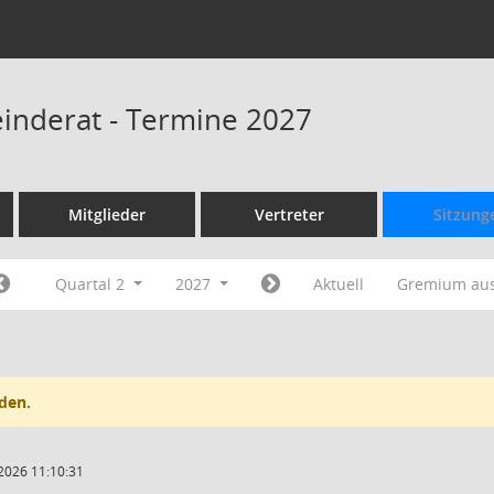
inderat - Termine 2027
Mitglieder
Vertreter
Sitzung
Quartal 2
2027
Aktuell
Gremium au
den.
2026 11:10:31