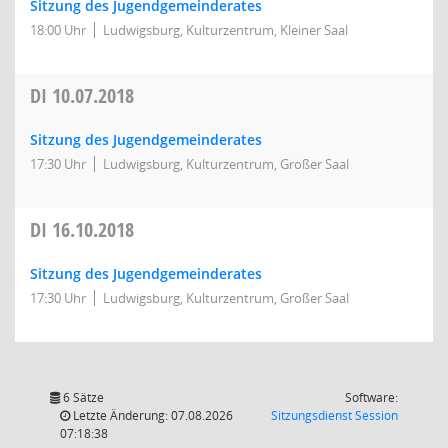
Sitzung des Jugendgemeinderates
18:00 Uhr
Ludwigsburg, Kulturzentrum, Kleiner Saal
DI
10.07.2018
Sitzung des Jugendgemeinderates
17:30 Uhr
Ludwigsburg, Kulturzentrum, Großer Saal
DI
16.10.2018
Sitzung des Jugendgemeinderates
17:30 Uhr
Ludwigsburg, Kulturzentrum, Großer Saal
6 Sätze
Software:
(Wird in
Letzte Änderung: 07.08.2026
Sitzungsdienst
Session
07:18:38