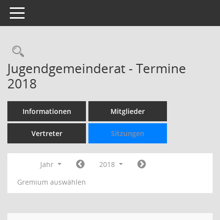
Toggle navigation
Rechercheauswahl
Jugendgemeinderat - Termine
2018
Informationen
Mitglieder
Vertreter
Sitzungen
Jahr
2018
Gremium auswählen