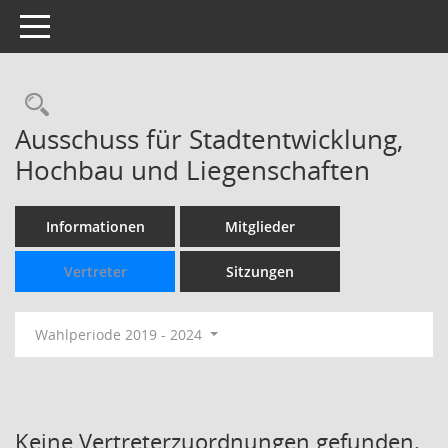
Toggle navigation
Rechercheauswahl
Ausschuss für Stadtentwicklung,
Hochbau und Liegenschaften
Informationen
Mitglieder
Vertreter
Sitzungen
Wahlperiode 2019 - 2024
Keine Vertreterzuordnungen gefunden.