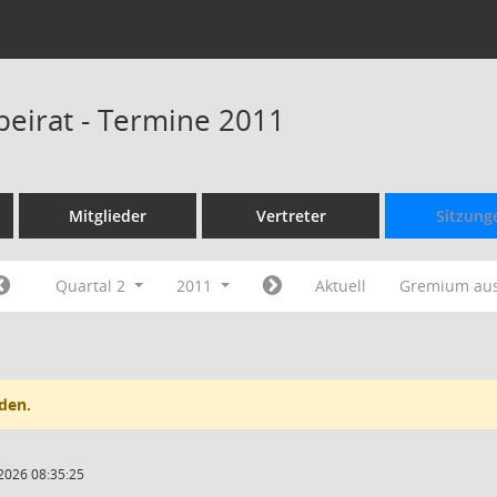
beirat - Termine 2011
Mitglieder
Vertreter
Sitzung
Quartal 2
2011
Aktuell
Gremium au
den.
2026 08:35:25