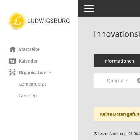
Toggle navigation
Innovations
Startseite
Kalender
Informationen
Organisation
Quartal
Gemeinderat
Gremien
Keine Daten gefun
Letzte Änderung: 08.08.