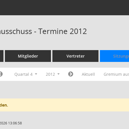
usschuss - Termine 2012
Mitglieder
Vertreter
Sitzung
Quartal 4
2012
Aktuell
Gremium au
den.
2026 13:06:58