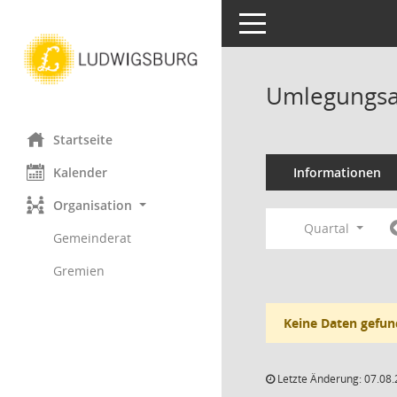
Toggle navigation
Umlegungsa
Startseite
Kalender
Informationen
Organisation
Quartal
Gemeinderat
Gremien
Keine Daten gefun
Letzte Änderung: 07.08.