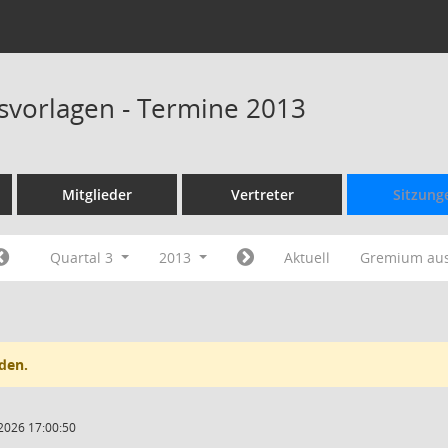
svorlagen - Termine 2013
Mitglieder
Vertreter
Sitzung
Quartal 3
2013
Aktuell
Gremium au
den.
2026 17:00:50