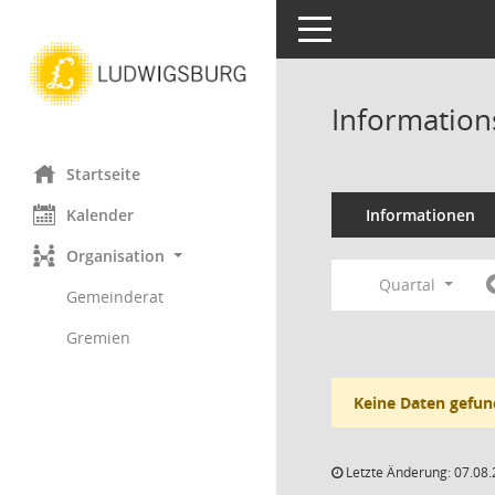
Toggle navigation
Information
Startseite
Kalender
Informationen
Organisation
Quartal
Gemeinderat
Gremien
Keine Daten gefun
Letzte Änderung: 07.08.