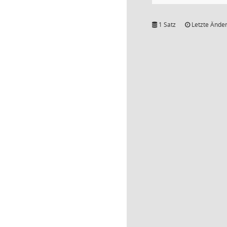
1 Satz
Letzte Änder