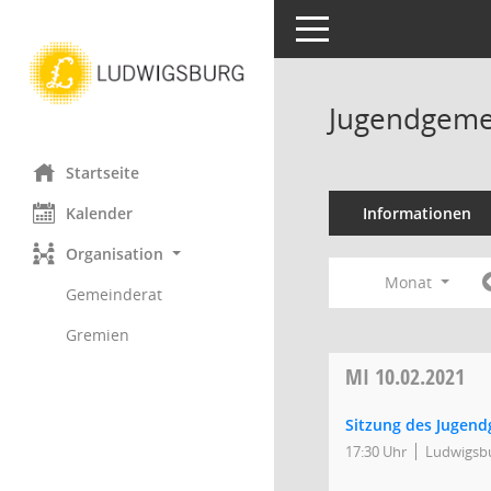
Toggle navigation
Jugendgeme
Startseite
Kalender
Informationen
Organisation
Monat
Gemeinderat
Gremien
MI
10.02.2021
Sitzung des Jugend
17:30 Uhr
Ludwigsbu