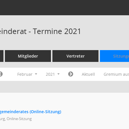
inderat - Termine 2021
Mitglieder
Vertreter
Sitzung
Februar
2021
Aktuell
Gremium au
gemeinderates (Online-Sitzung)
rg, Online-Sitzung