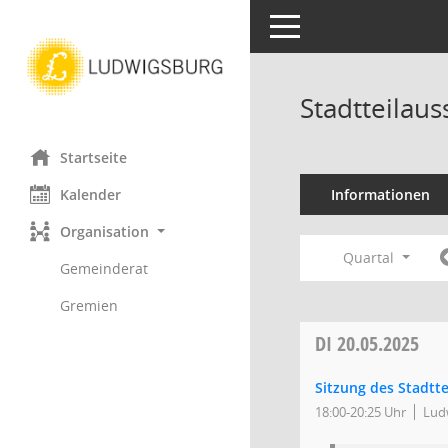
Toggle navigation
Stadtteilau
Startseite
Kalender
Informationen
Organisation
Quartal
Gemeinderat
Gremien
DI
20.05.2025
Sitzung des Stadtt
18:00-20:25 Uhr
Ludw