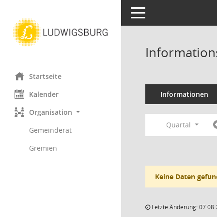
Toggle navigation
Information
Startseite
Kalender
Informationen
Organisation
Quartal
Gemeinderat
Gremien
Keine Daten gefun
Letzte Änderung: 07.08.