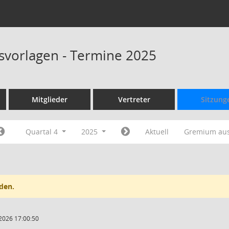
svorlagen - Termine 2025
Mitglieder
Vertreter
Sitzung
Quartal 4
2025
Aktuell
Gremium au
den.
2026 17:00:50