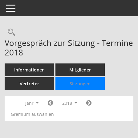
Toggle navigation
Rechercheauswahl
Vorgespräch zur Sitzung - Termine
2018
Informationen
Mitglieder
Vertreter
Sitzungen
Jahr
2018
Gremium auswählen