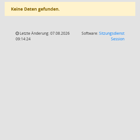
Keine Daten gefunden.
Letzte Änderung: 07.08.2026
Software:
Sitzungsdienst
(Wird in
09:14:24
Session