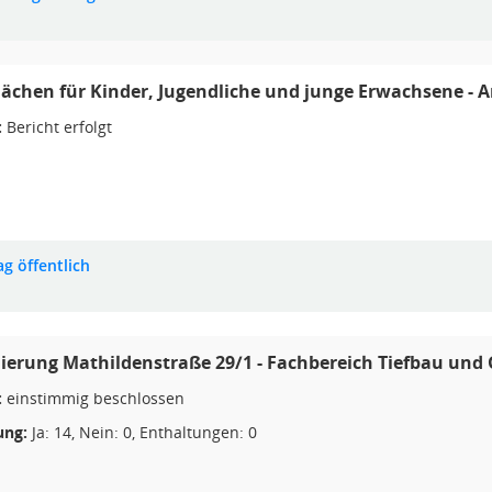
flächen für Kinder, Jugendliche und junge Erwachsene - 
:
Bericht erfolgt
ag öffentlich
erung Mathildenstraße 29/1 - Fachbereich Tiefbau und
:
einstimmig beschlossen
ng:
Ja: 14, Nein: 0, Enthaltungen: 0