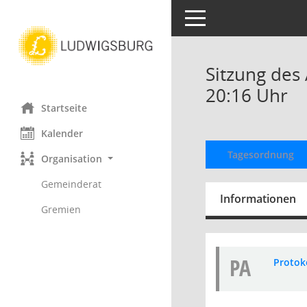
Toggle navigation
Sitzung des
20:16 Uhr
Startseite
Kalender
Tagesordnung
Organisation
Gemeinderat
Informationen
Gremien
PA
Protok