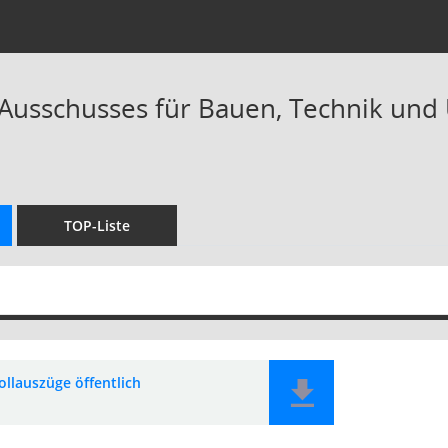
 Ausschusses für Bauen, Technik und 
TOP-Liste
ollauszüge öffentlich