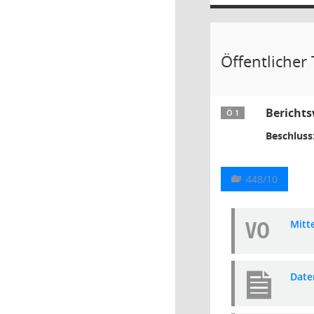
Öffentlicher 
Berichts
Ö 1
Beschluss
448/10
VO
Mitt
Date