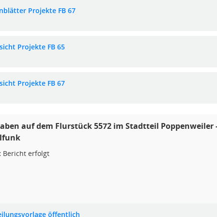
nblätter Projekte FB 67
sicht Projekte FB 65
sicht Projekte FB 67
ben auf dem Flurstück 5572 im Stadtteil Poppenweiler 
lfunk
:
Bericht erfolgt
eilungsvorlage öffentlich