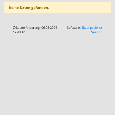
Keine Daten gefunden.
Letzte Änderung: 06.08.2026
Software:
Sitzungsdienst
(Wird in
19:43:10
Session