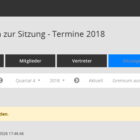
 zur Sitzung - Termine 2018
Mitglieder
Vertreter
Sitzung
Quartal 4
2018
Aktuell
Gremium au
den.
2026 17:46:46