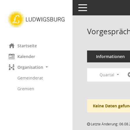
Toggle navigation
Vorgespräch
Startseite
Kalender
Informationen
Organisation
Quartal
Gemeinderat
Gremien
Keine Daten gefun
Letzte Änderung: 06.08.