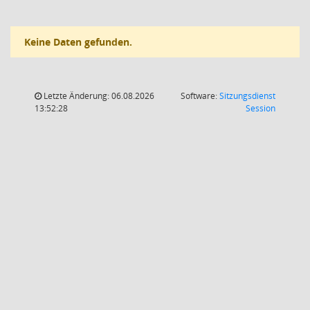
Keine Daten gefunden.
Letzte Änderung: 06.08.2026
Software:
Sitzungsdienst
(Wird in
13:52:28
Session