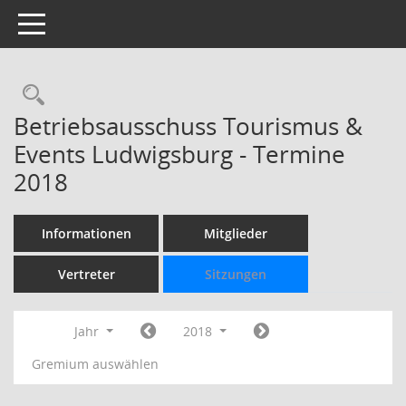
Toggle navigation
Rechercheauswahl
Betriebsausschuss Tourismus &
Events Ludwigsburg - Termine
2018
Informationen
Mitglieder
Vertreter
Sitzungen
Jahr
2018
Gremium auswählen