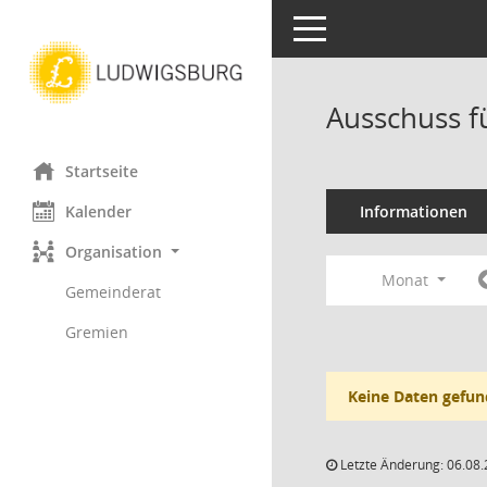
Toggle navigation
Ausschuss f
Startseite
Kalender
Informationen
Organisation
Monat
Gemeinderat
Gremien
Keine Daten gefun
Letzte Änderung: 06.08.