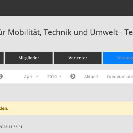
ür Mobilität, Technik und Umwelt - 
Mitglieder
Vertreter
Sitzung
April
2010
Aktuell
Gremium au
den.
2026 11:55:31