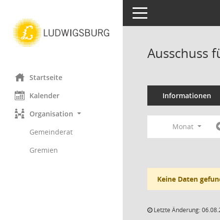
Toggle navigation
Ausschuss f
Startseite
Kalender
Informationen
Organisation
Monat
Gemeinderat
Gremien
Keine Daten gefun
Letzte Änderung: 06.08.