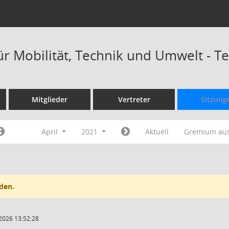
ür Mobilität, Technik und Umwelt - 
Mitglieder
Vertreter
Sitzung
April
2021
Aktuell
Gremium au
den.
2026 13:52:28