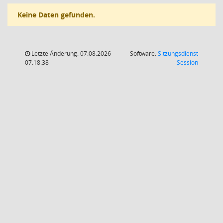
Keine Daten gefunden.
Letzte Änderung: 07.08.2026
Software:
Sitzungsdienst
(Wird in
07:18:38
Session