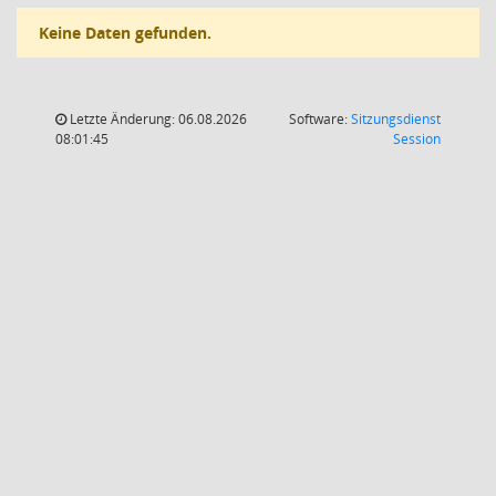
Keine Daten gefunden.
Letzte Änderung: 06.08.2026
Software:
Sitzungsdienst
(Wird in
08:01:45
Session