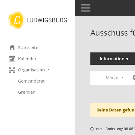
Toggle navigation
Ausschuss f
Startseite
Kalender
Informationen
Organisation
Monat
Gemeinderat
Gremien
Keine Daten gefun
Letzte Änderung: 08.08.