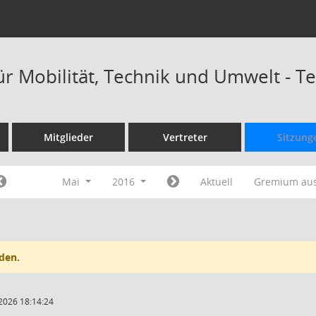
ür Mobilität, Technik und Umwelt - 
Mitglieder
Vertreter
Sitzung
Mai
2016
Aktuell
Gremium au
den.
2026 18:14:24