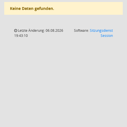
Keine Daten gefunden.
Letzte Änderung: 06.08.2026
Software:
Sitzungsdienst
(Wird in
19:43:10
Session