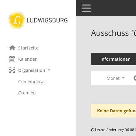
Toggle navigation
Ausschuss f
Startseite
Kalender
Informationen
Organisation
Monat
Gemeinderat
Gremien
Keine Daten gefun
Letzte Änderung: 06.08.