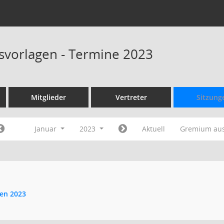
svorlagen - Termine 2023
Mitglieder
Vertreter
Sitzung
Januar
2023
Aktuell
Gremium au
gen 2023