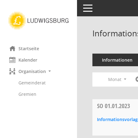
Toggle navigation
Information
Startseite
Kalender
Informationen
Organisation
Monat
Gemeinderat
Gremien
SO
01.01.2023
Informationsvorla