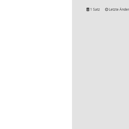
1 Satz
Letzte Änder