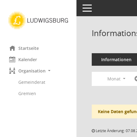
Toggle navigation
Information
Startseite
Kalender
Informationen
Organisation
Monat
Gemeinderat
Gremien
Keine Daten gefun
Letzte Änderung: 07.08.