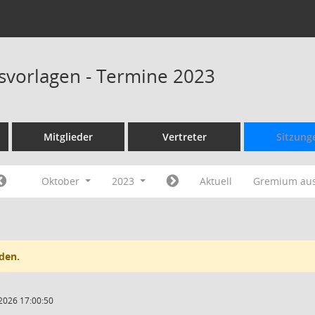
svorlagen - Termine 2023
Mitglieder
Vertreter
Sitzung
Oktober
2023
Aktuell
Gremium au
den.
2026 17:00:50